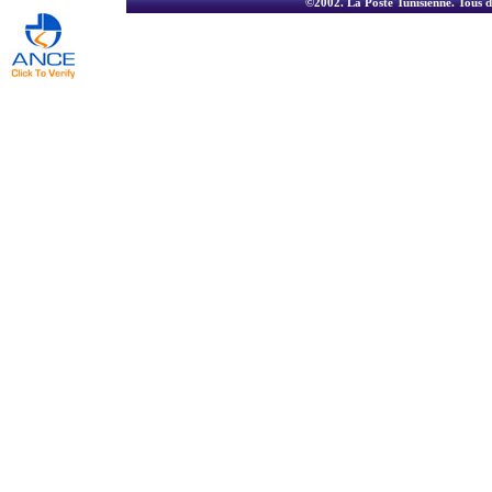
©2002.
La Poste Tunisienne
. Tous d