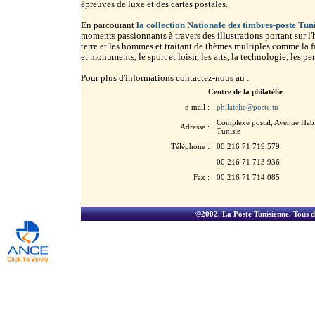
épreuves de luxe et des cartes postales.
En parcourant
la collection Nationale des timbres-poste Tun
moments passionnants à travers des illustrations portant sur l'h
terre et les hommes et traitant de thèmes multiples comme la fau
et monuments, le sport et loisir, les arts, la technologie, les 
Pour plus d'informations contactez-nous au :
Centre de la philatélie
e-mail :
philatelie@poste.tn
Complexe postal, Avenue Hab
Adresse :
Tunisie
Téléphone :
00 216 71 719 579
00 216 71 713 936
Fax :
00 216 71 714 085
©2002.
La Poste Tunisienne
. Tous d